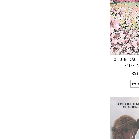
O OUTRO CÃO 
ESTRELAS
R$3
ESGO