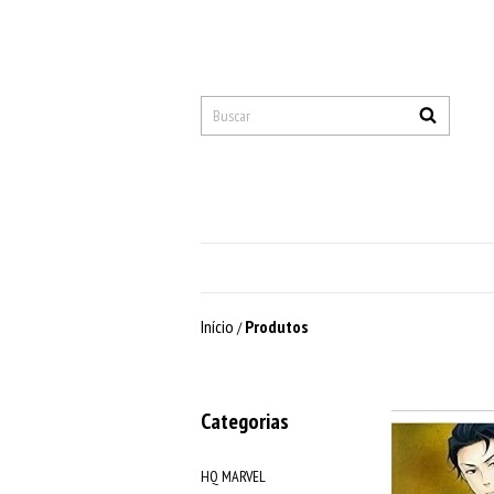
Início
Produtos
/
Categorias
HQ MARVEL