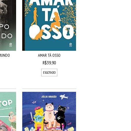
MUNDO
AMAR TÁ OSSO
R$39,90
ESGOTADO