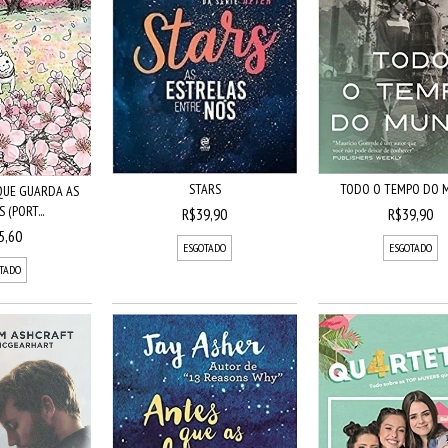
TODO O TEMPO DO 
STARS
QUE GUARDA AS
 (PORT...
R$39,90
R$39,90
5,60
ESGOTADO
ESGOTADO
TADO