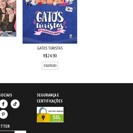
GATOS TURISTAS
R$24,90
ESGOTADO
SOCIAIS
SEGURANÇA E
CERTIFICAÇÕES
ETTER