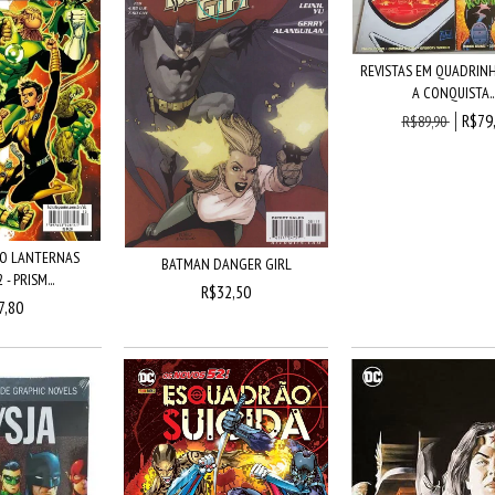
REVISTAS EM QUADRIN
A CONQUISTA..
R$79
R$89,90
O LANTERNAS
BATMAN DANGER GIRL
- PRISM...
R$32,50
7,80