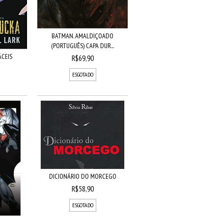
BATMAN. AMALDIÇOADO
(PORTUGUÊS) CAPA DUR...
ÁCEIS
R$69,90
ESGOTADO
DICIONÁRIO DO MORCEGO
R$58,90
ESGOTADO