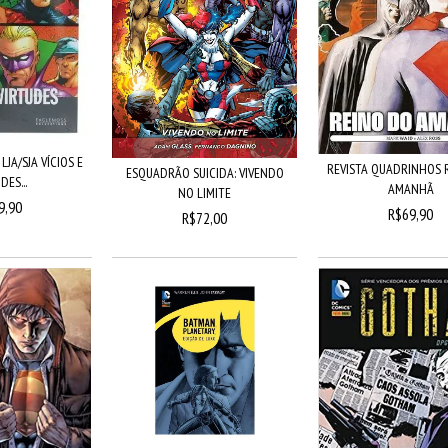
JA/SJA VÍCIOS E
REVISTA QUADRINHOS 
ESQUADRÃO SUICIDA: VIVENDO
DES...
AMANHÃ
NO LIMITE
9,90
R$69,90
R$72,00