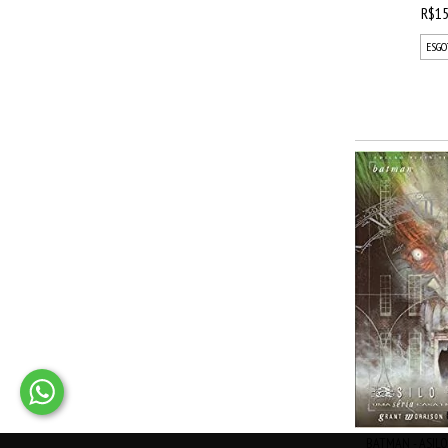
R$15
ESGO
BATMAN - ASIL