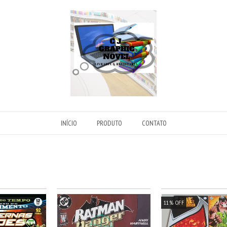
INÍCIO
PRODUTO
CONTATO
11
%
OFF