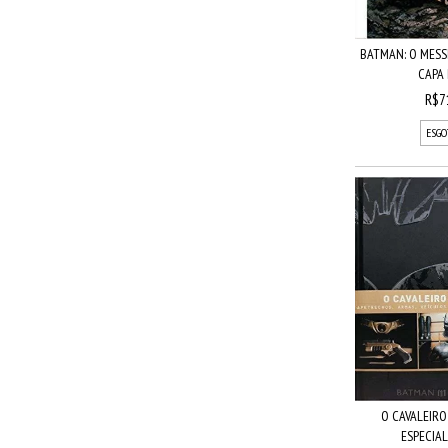
BATMAN: O MESS
CAPA
R$7
ESGO
O CAVALEIRO
ESPECIAL 