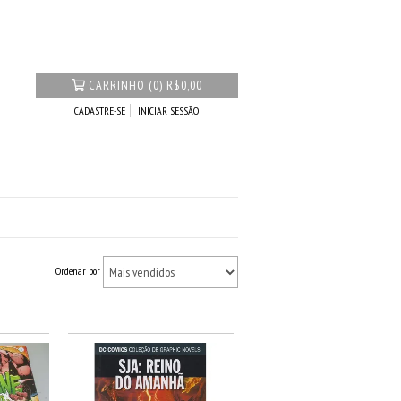
CARRINHO
(
0
)
R$0,00
CADASTRE-SE
INICIAR SESSÃO
Ordenar por