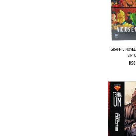
GRAPHIC NOVEL L
VIRTU
R$8