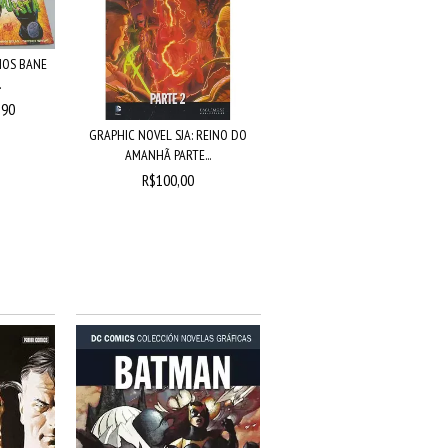
HOS BANE
.
,90
GRAPHIC NOVEL SJA: REINO DO
AMANHÃ PARTE...
R$100,00