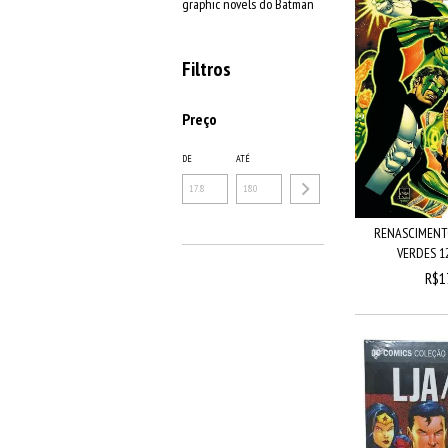
graphic novels do Batman
Filtros
Preço
DE
ATÉ
RENASCIMENT
VERDES 12 
R$1