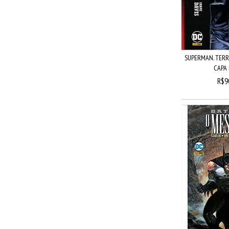
SUPERMAN. TERR
CAPA
R$9