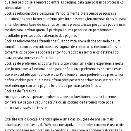
que seu pedido seja lembrado entre as páginas, para que possamos processá-lo
adequadamente.
Cookies relacionados a pesquisas: Periodicamente, oferecemos pesquisas e
questionários para fornecer informações interessantes, ferramentas úteis ou para
entender nossa base de usuários com mais precisão. Essas pesquisas podem usar
cookies para lembrar quem já participou numa pesquisa ou para fornecer
resultados precisos após a alteração das páginas.
Cookies relacionados a formulários: Quando você envia dados por meio de um
formulário como os encontrados nas páginas de contacto ou nos formulários de
comentários, os cookies podem ser configurados para lembrar os detalhes do
usuário para correspondência futura.
Cookies de preferências do site: Para proporcionar uma ótima experiência neste
site, fornecemos a funcionalidade para definir suas preferências de como esse
site é executado quando você o usa. Para lembrar suas preferências, precisamos
definir cookies para que essas informações possam ser chamadas sempre que
você interagir com uma página for afetada por suas preferências.
Cookies de Terceiros
Em alguns casos especiais, também usamos cookies fornecidos por terceiros
confiáveis. A seção a seguir detalha quais cookies de terceiros você pode
encontrar através deste site.
Este site usa o Google Analytics, que é uma das soluções de análise mais
difundidas e confiáveis da Web, para nos ajudar a entender como você usa o site
e como podemos melhorar sua experiência. Esses cookies podem rastrear itens