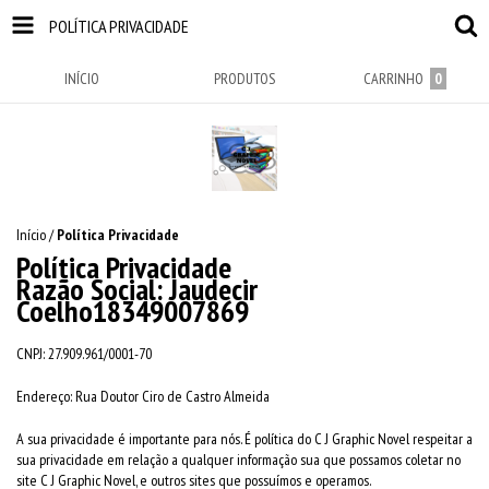
POLÍTICA PRIVACIDADE
INÍCIO
PRODUTOS
CARRINHO
0
Início
/
Política Privacidade
Política Privacidade
Razão Social: Jaudecir
Coelho18349007869
CNPJ: 27.909.961/0001-70
Endereço: Rua Doutor Ciro de Castro Almeida
A sua privacidade é importante para nós. É política do C J Graphic Novel respeitar a
sua privacidade em relação a qualquer informação sua que possamos coletar no
site C J Graphic Novel, e outros sites que possuímos e operamos.