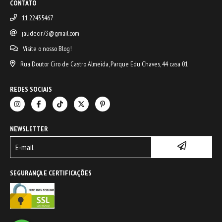
CONTATO
11 22435467
jaudecir73@gmail.com
Visite o nosso Blog!
Rua Doutor Ciro de Castro Almeida, Parque Edu Chaves, 44 casa 01
REDES SOCIAIS
NEWSLETTER
SEGURANÇA E CERTIFICAÇÕES