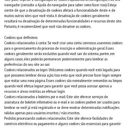
navegador (consulte a Ajuda do navegador para saber como fazer isso). Esteja
ciente de que a desativação de cookies afetará a funcionalidade deste e de
muitos outros sites que você visita. A desativação de cookies geralmente
resultará na desativação de determinadas funcionalidades e recursos deste site.
Portanto, é recomendável que você não desative os cookies.
Cookies que definimos
Cookies relacionados à conta: Se você criar uma conta connosco, usaremos cookies
para o gerenciamento do processo de inscrição e administração geral. Esses
cookies geralmente serão excluídos quando você sair do sistema, porém, em
alguns casos, eles poderão permanecer posteriormente para lembrar as
preferências do seu site ao sair.
Cookies relacionados ao login: Utilizamos cookies quando você está logado, para
que possamos lembrar dessa ação. Isso evita que você precise fazer login sempre
que visitar uma nova página. Esses cookies são normalmente removidos ou limpos
quando você efetua logout para garantir que você possa acessar apenas a
recursos e áreas restritas ao efetuar login.
Cookies relacionados a boletins por e-mail: Este site oferece serviços de
assinatura de boletim informativo ou e-mail e os cookies podem ser usados para
lembrar se você já está registrado e se deve mostrar determinadas notificações
válidas apenas para usuários inscritos / não inscritos.
Pedidos processando cookies relacionados: Este site oferece facilidades de
comércio eletrônico ou pagamento e alguns cookies são essenciais para garantir