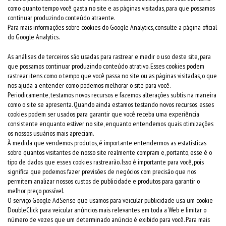
como quanto tempo você gasta no site e as páginas visitadas, para que possamos
continuar produzindo conteúdo atraente.
Para mais informações sobre cookies do Google Analytics, consulte a página oficial
do Google Analytics.
As análises de terceiros são usadas para rastrear e medir o uso deste site, para
que possamos continuar produzindo conteúdo atrativo. Esses cookies podem
rastrear itens como o tempo que você passa no site ou as páginas visitadas, o que
nos ajuda a entender como podemos melhorar o site para você.
Periodicamente, testamos novos recursos e fazemos alterações subtis na maneira
como o site se apresenta. Quando ainda estamos testando novos recursos, esses
cookies podem ser usados para garantir que você receba uma experiência
consistente enquanto estiver no site, enquanto entendemos quais otimizações
os nossos usuários mais apreciam.
À medida que vendemos produtos, é importante entendermos as estatísticas
sobre quantos visitantes de nosso site realmente compram e, portanto, esse é o
tipo de dados que esses cookies rastrearão. Isso é importante para você, pois
significa que podemos fazer previsões de negócios com precisão que nos
permitem analizar nossos custos de publicidade e produtos para garantir o
melhor preço possível.
O serviço Google AdSense que usamos para veicular publicidade usa um cookie
DoubleClick para veicular anúncios mais relevantes em toda a Web e limitar o
número de vezes que um determinado anúncio é exibido para você. Para mais