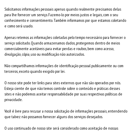
Solicitamos informações pessoais apenas quando realmente precisamos delas
para lhe fornecer um serviço. Fazemo-lo por meios justos e legais, com o seu
conhecimento e consentimento. Também informamos por que estamos coletando
e como será usado.
Apenas retemos as informações coletadas pelo tempo necessário para fornecer o
serviço solicitado. Quando armazenamos dados, protegemos dentro de meios
comercialmente aceitáveis para evitar perdas e roubos, bem como acesso,
divulgação, cópia, uso ou modificação não autorizados.
Não compartilhamos informações de identificação pessoal publicamente ou com
terceiros, exceto quando exigido por lei.
O nosso site pode ter links para sites externos que não são operados por nós.
Esteja ciente de que não temos controle sobre o conteúdo e práticas desses
sites e não podemos aceitar responsabilidade por suas respectivas políticas de
privacidade.
Você é livre para recusar a nossa solicitação de informações pessoais, entendendo
que talvez não possamos fornecer alguns dos serviços desejados.
O uso continuado de nosso site será considerado como aceitação de nossas