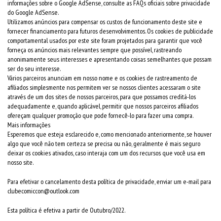
informações sobre o Google AdSense, consulte as FAQs oficiais sobre privacidade
do Google AdSense.
Utilizamos anúncios para compensar os custos de funcionamento deste site e
fornecer financiamento para futuros desenvolvimentos. Os cookies de publicidade
comportamental usados por este site foram projetados para garantir que você
forneça os anúncios mais relevantes sempre que possível, rastreando
anonimamente seus interesses e apresentando coisas semelhantes que possam
ser do seu interesse.
Vários parceiros anunciam em nosso nome e os cookies de rastreamento de
afiliados simplesmente nos permitem ver se nossos clientes acessaram o site
através de um dos sites de nossos parceiros, para que possamos creditá-los
adequadamente e, quando aplicável, permitir que nossos parceiros afiliados
ofereçam qualquer promoção que pode fornecê-lo para fazer uma compra.
Mais informações
Esperemos que esteja esclarecido e, como mencionado anteriormente, se houver
algo que você não tem certeza se precisa ou não, geralmente é mais seguro
deixar os cookies ativados, caso interaja com um dos recursos que você usa em
nosso site.
Para efetivar o cancelamento desta política de privacidade, enviar um e-mail para
clubecomiccon@outlook.com
Esta política é efetiva a partir de Outubro/2022.