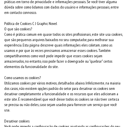
práticas em torno de privacidade e informações pessoais. Se você tiver alguma
dúvida sobre como lidamos com dados do usuário e informações pessoais, entre
em contacto connosco.
Política de Cookies C J Graphic Novel
O que são cookies?
Como é prática comum em quase todos os sites profissionais, este site usa cookies,
que são pequenos arquivos baixados no seu computador, para melhorar sua
experiência. Esta página descreve quais informações eles coletam, como as
usamos e por que às vezes precisamos armazenar esses cookies. Também
compartilharemos como você pode impedir que esses cookies sejam
armazenados, no entanto, isso pode fazer o downgrade ou "quebrar" certos
elementos da funcionalidade do site.
Como usamos os cookies?
Utilizamos cookies por vários motivos, detalhados abaixo. Infelizmente, na maioria
dos casos, não existem opções padrão do setor para desativar os cookies sem
desativar completamente a funcionalidade e os recursos que eles adicionam a
este site. É recomendável que você deixe todos os cookies se não tiver certeza
se precisa ou não deles, caso sejam usados para fornecer um serviço que você
usa.
Desativar cookies
Você pode impedir a configuração de cookies ajustando as configurações do seu