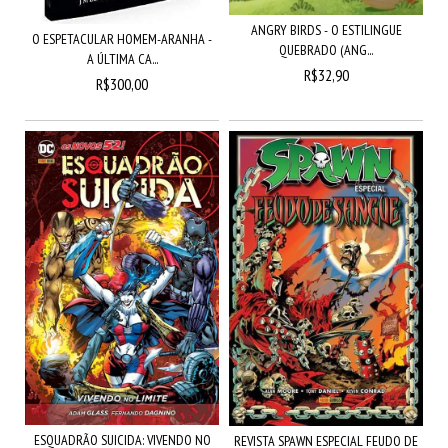
ANGRY BIRDS - O ESTILINGUE
O ESPETACULAR HOMEM-ARANHA -
QUEBRADO (ANG...
A ÚLTIMA CA...
R$32,90
R$300,00
ESQUADRÃO SUICIDA: VIVENDO NO
REVISTA SPAWN ESPECIAL FEUDO DE