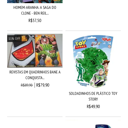
HOMEM-ARANHA: A SAGA DO
CLONE - BEN REIL...
R$57,50
11
%
OFF
REVISTAS EM QUADRINHOS BANE A
CONQUISTA...
R$79,90
R$89,90
SOLDADINHOS DE PLÁSTICO TOY
STORY
R$49,90