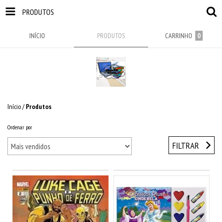
PRODUTOS
INÍCIO
PRODUTOS
CARRINHO
0
Início
/
Produtos
Ordenar por
FILTRAR