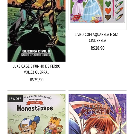
LIVRO COM AQUARELA E GIZ -
CINDERELA
R$28,90
LUKE CAGE E PUNHO DE FERRO
VOL.02 GUERRA...
R$29,90
13
%
OFF