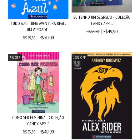
EU TENHO UM SEGREDO - COLEÇÃO
CANDY APPL...
TUDO AZUL. UMA AVENTURA REAL.
UM VERDADE...
R$49,90
R$53,80
R$50,00
R$59,80
7
%
OFF
18
%
OFF
COMO SER FEMININA - COLEÇÃO
CANDY APPLE
R$49,90
R$53,80