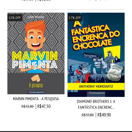
12
%
OFF
17
%
OFF
MARVIN PIMENTA - A PESQUISA
DIAMOND BROTHERS 1. A
R$47,50
R$53,80
FANTÁSTICA ENCRENC...
R$49,90
R$59,80