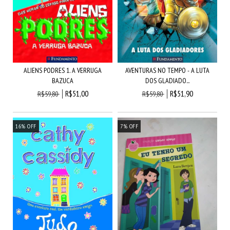
ALIENS PODRES 1. A VERRUGA
AVENTURAS NO TEMPO - A LUTA
BAZUCA
DOS GLADIADO...
R$51,00
R$51,90
R$59,80
R$59,80
16
%
OFF
7
%
OFF