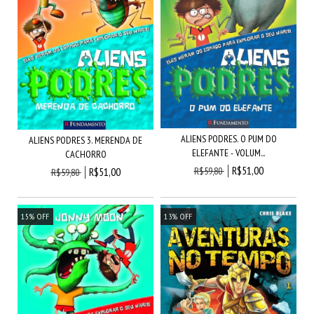
ALIENS PODRES. O PUM DO
ALIENS PODRES 3. MERENDA DE
ELEFANTE - VOLUM...
CACHORRO
R$51,00
R$59,80
R$51,00
R$59,80
15
%
OFF
13
%
OFF