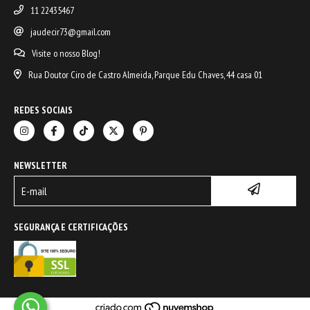
11 22435467
jaudecir73@gmail.com
Visite o nosso Blog!
Rua Doutor Ciro de Castro Almeida, Parque Edu Chaves, 44 casa 01
REDES SOCIAIS
NEWSLETTER
SEGURANÇA E CERTIFICAÇÕES