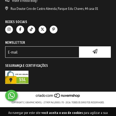
Visite o nosso Blog!
Rua Doutor Ciro de Castro Almeida, Parque Edu Chaves, 44 casa 01
REDES SOCIAIS
NEWSLETTER
SEGURANÇA E CERTIFICAÇÕES
COPYRIGHT C J GRAPHIC NOVEL - 27.909.961/0001-70 - 2026. TODOS OS DIREITOS RESERVADOS.
Ao navegar por este site
você aceita o uso de cookies
para agilizar a sua