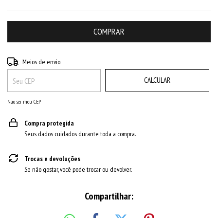
ALTERAR CEP
Entregas para o CEP:
Meios de envio
CALCULAR
Não sei meu CEP
Compra protegida
Seus dados cuidados durante toda a compra.
Trocas e devoluções
Se não gostar, você pode trocar ou devolver.
Compartilhar: