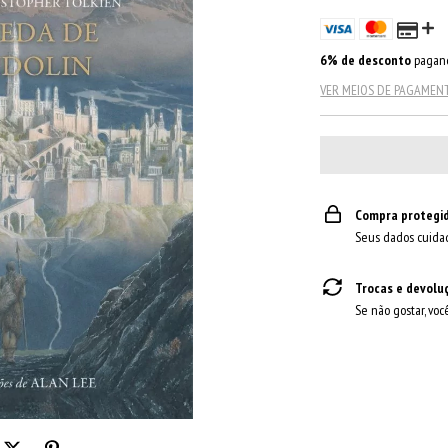
6% de desconto
pagand
VER MEIOS DE PAGAMEN
Compra protegi
Seus dados cuida
Trocas e devolu
Se não gostar, voc