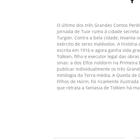
O último dos três Grandes Contos Perdi
jornada de Tuor rumo à cidade secreta d
Turgon. Contra a bela cidade, levanta-
exército de seres malévolos. A históri
escrita em 1916 e agora ganha vida graç
Tolkien, filho e executor legal das ob
sinas: a dos Elfos noldorin na Primeira
publicar individualmente os três Gran
mitologia da Terra-média, A Queda de 
Filhos de Húrin, foi ricamente ilustrada
que retrata a fantasia de Tolkien há ma