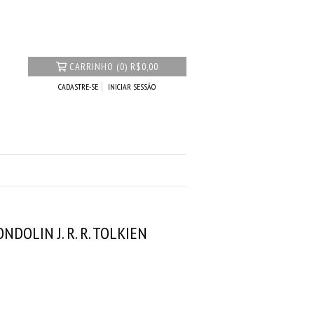
CARRINHO
(
0
)
R$0,00
CADASTRE-SE
INICIAR SESSÃO
NDOLIN J. R. R. TOLKIEN