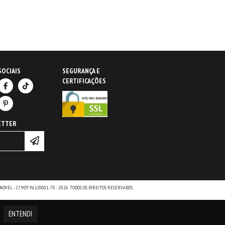
SOCIAIS
SEGURANÇA E
CERTIFICAÇÕES
ETTER
NOVEL - 27.909.961/0001-70 - 2026. TODOS OS DIREITOS RESERVADOS.
ENTENDI