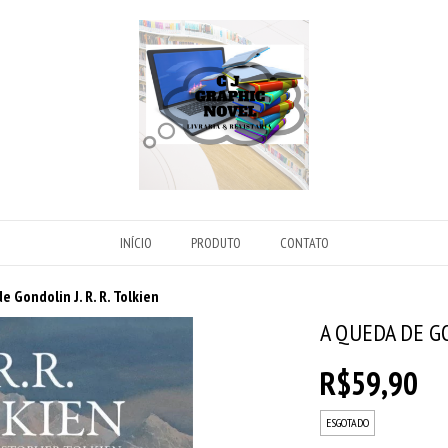
INÍCIO
PRODUTO
CONTATO
e Gondolin J. R. R. Tolkien
A QUEDA DE GO
R$59,90
ESGOTADO