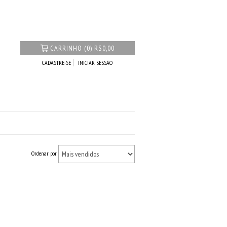
CARRINHO
(
0
)
R$0,00
CADASTRE-SE
INICIAR SESSÃO
Ordenar por