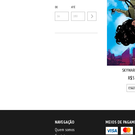
DE
ATÉ
SKYWARD
R$5
ESGO
NAVEGAÇÃO
MEIOS DE PAGA
Quem somos