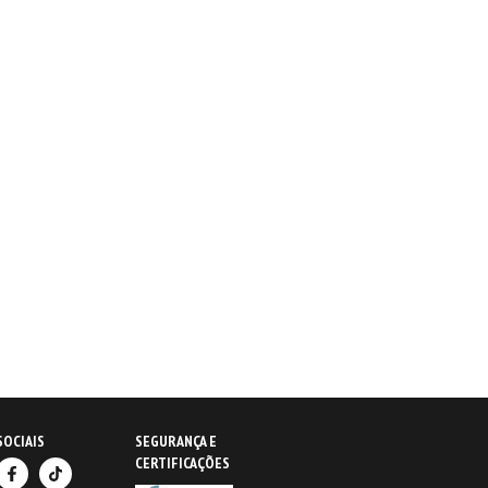
SOCIAIS
SEGURANÇA E
CERTIFICAÇÕES