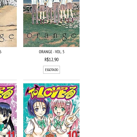
6
ORANGE - VOL. 5
R$12,90
ESGOTADO