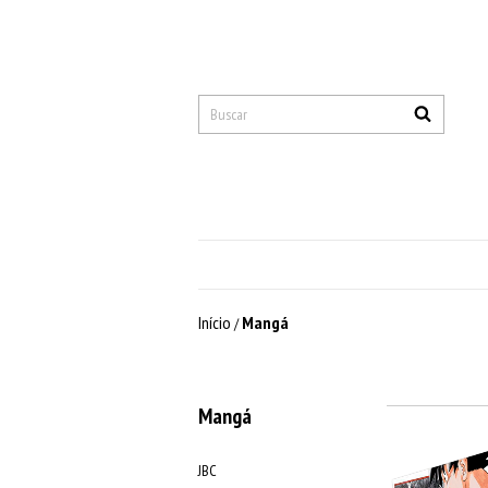
Início
Mangá
/
Mangá
JBC