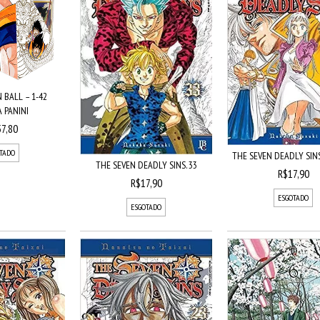
BALL – 1-42
 PANINI
7,80
TADO
THE SEVEN DEADLY SINS 
THE SEVEN DEADLY SINS. 33
R$17,90
R$17,90
ESGOTADO
ESGOTADO