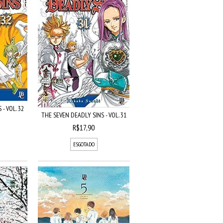
- VOL. 32
THE SEVEN DEADLY SINS - VOL. 31
R$17,90
ESGOTADO