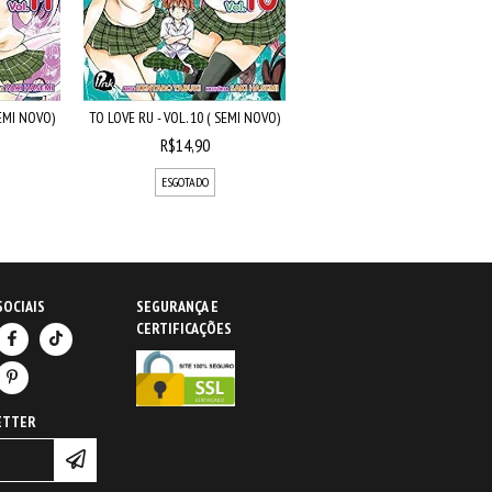
SEMI NOVO)
TO LOVE RU - VOL. 10 ( SEMI NOVO)
R$14,90
ESGOTADO
SOCIAIS
SEGURANÇA E
CERTIFICAÇÕES
ETTER