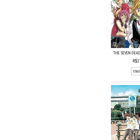
THE SEVEN DEADL
R$1
ESGO