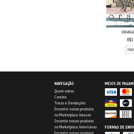
ORANGE 
R$1
ESGO
NAVEGAÇÃO
MEIOS DE PAGA
Quem somos
Contato
Trocas e Devoluções
Encontre nossos produtos
no Marketplace Amazon
Encontre nossos produtos
no Marketplace Americanas
FORMAS DE ENVI
Encontre nossos produtos