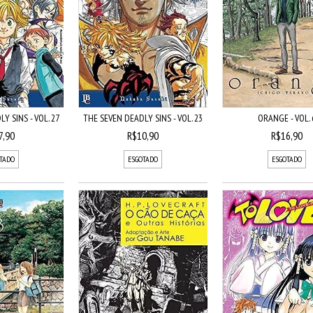
Y SINS - VOL. 27
THE SEVEN DEADLY SINS - VOL. 23
ORANGE - VOL. 
7,90
R$10,90
R$16,90
TADO
ESGOTADO
ESGOTADO