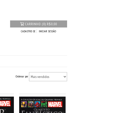
CARRINHO
(
0
)
R$0,00
CADASTRE-SE
INICIAR SESSÃO
Ordenar por