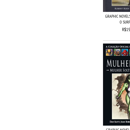
GRAPHIC NOVELS
O SURP
R$19
GRAPHIC NOVELS