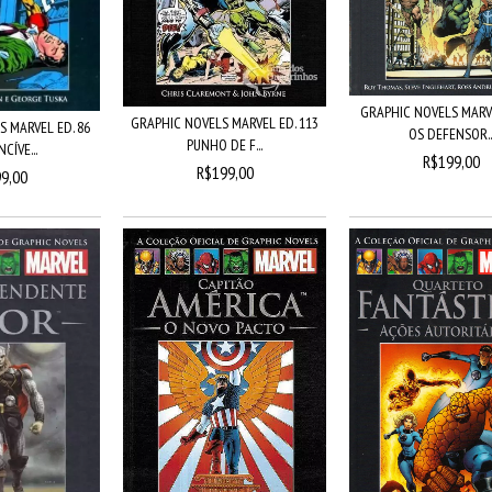
GRAPHIC NOVELS MARVE
GRAPHIC NOVELS MARVEL ED. 113
 MARVEL ED. 86
OS DEFENSOR..
PUNHO DE F...
CÍVE...
R$199,00
R$199,00
9,00