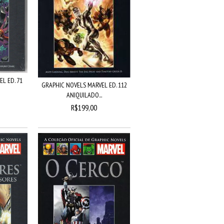
L ED. 71
GRAPHIC NOVELS MARVEL ED. 112
ANIQUILADO...
R$199,00