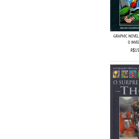
GRAPHIC NOVELS
O INVEN
R$19