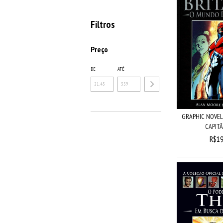
Filtros
Preço
DE
ATÉ
GRAPHIC NOVELS
CAPITÃO
R$19