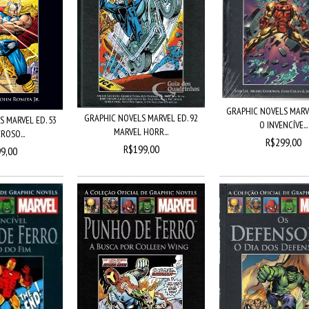
GRAPHIC NOVELS MARVE
GRAPHIC NOVELS MARVEL ED. 92
 MARVEL ED. 53
O INVENCÍVE...
MARVEL HORR...
ROSO...
R$299,00
R$199,00
9,00