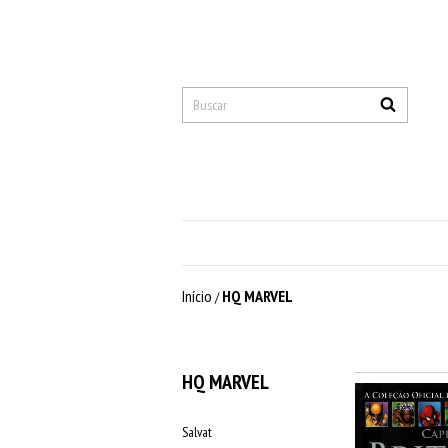
Início
HQ MARVEL
/
HQ MARVEL
Salvat