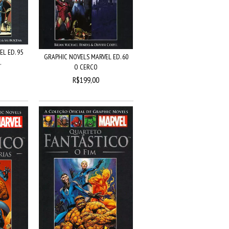
L ED. 95
GRAPHIC NOVELS MARVEL ED. 60
.
O CERCO
R$199,00