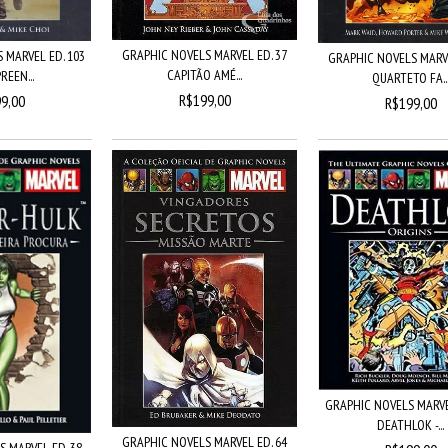
GRAPHIC NOVELS MARVEL ED. 37
 MARVEL ED. 103
GRAPHIC NOVELS MARVE
CAPITÃO AMÉ...
REEN...
QUARTETO FA..
R$199,00
9,00
R$199,00
GRAPHIC NOVELS MARVE
DEATHLOK -...
GRAPHIC NOVELS MARVEL ED. 64
 MARVEL ED. 38