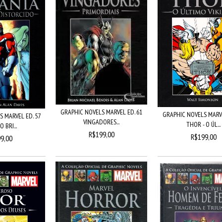
GRAPHIC NOVELS MARVEL ED. 61
GRAPHIC NOVELS MARVE
 MARVEL ED. 57
VINGADORES...
THOR - O ÚL...
 BRI...
R$199,00
R$199,00
9,00